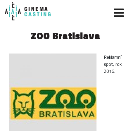
ZOO Bratislava
Reklamní
spot, rok
2016.