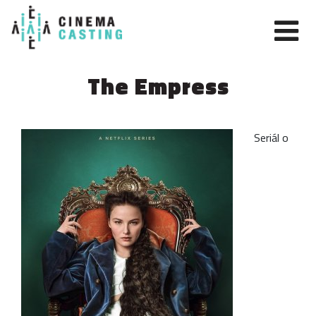
The Empress
Seriál o