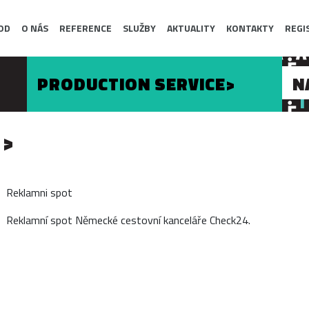
OD
O NÁS
REFERENCE
SLUŽBY
AKTUALITY
KONTAKTY
REGI
PRODUCTION SERVICE>
N
Reklamni spot
Reklamní spot Německé cestovní kanceláře Check24.