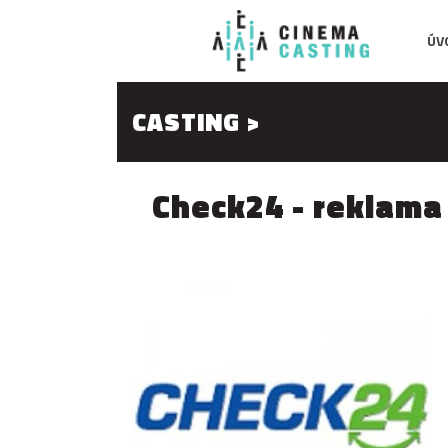
ÚV
CASTING >
Check24 - reklama