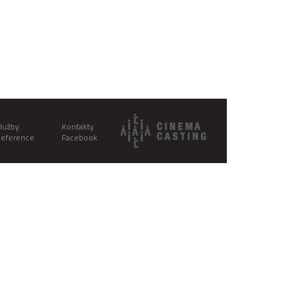
lužby
Kontakty
eference
Facebook