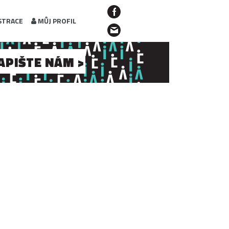
STRACE
MŮJ PROFIL
APIŠTE NÁM >